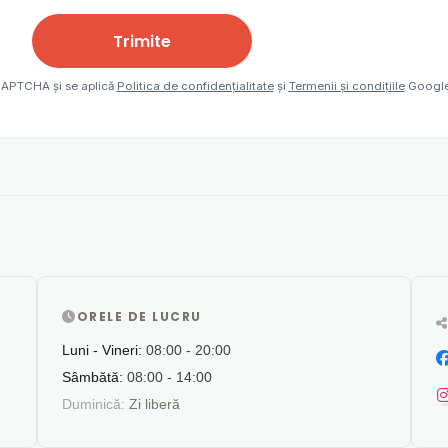
Trimite
eCAPTCHA și se aplică
Politica de confidențialitate
și
Termenii și condițiile
Google
ORELE DE LUCRU
Luni - Vineri:
08:00 - 20:00
Sâmbătă:
08:00 - 14:00
Duminică:
Zi liberă