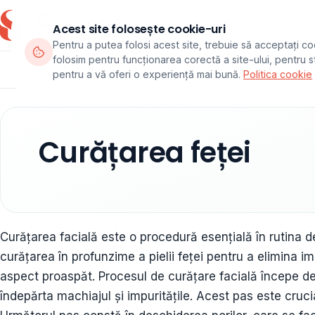
Acest site folosește cookie-uri
Pentru a putea folosi acest site, trebuie să acceptați co
folosim pentru funcționarea corectă a site-ului, pentru sta
Departamente
Echipa
Pachete
pentru a vă oferi o experiență mai bună.
Politica cookie
Curățarea feței
Curățarea facială este o procedură esențială în rutina de 
curățarea în profunzime a pielii feței pentru a elimina im
aspect proaspăt. Procesul de curățare facială începe de
îndepărta machiajul și impuritățile. Acest pas este cruci