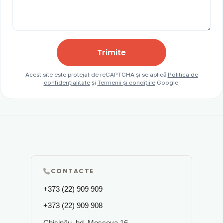
Trimite
Acest site este protejat de reCAPTCHA și se aplică
Politica de
confidențialitate
și
Termenii și condițiile
Google.
CONTACTE
+373 (22) 909 909
+373 (22) 909 908
Chișinău, bd. Moscova 16