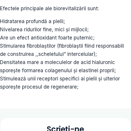
Efectele principale ale biorevitalizării sunt:
Hidratarea profundă a pielii;
Nivelarea ridurilor fine, mici și mijlocii;
Are un efect antioxidant foarte puternic;
Stimularea fibroblaștilor (fibroblaștii fiind responsabili
de construirea ,,scheletului” intercelular);
Densitatea mare a moleculelor de acid hialuronic
sporește formarea colagenului și elastinei proprii;
Stimulează unii receptori specifici ai pielii și ulterior
sporește procesul de regenerare;
Scrieți-ne