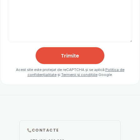
Trimite
Acest site este protejat de reCAPTCHA și se aplică
Politica de
confidențialitate
și
Termenii și condițiile
Google.
CONTACTE