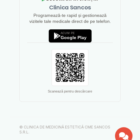
Clinica Sancos
Programează-te rapid și gestionează
vizitele tale medicale direct de pe telefon.
ACUM PE
Google Play
Scanează pentru descărcare
© CLINICA DE MEDICINĂ ESTETICĂ CME SANCOS
S.R.L.