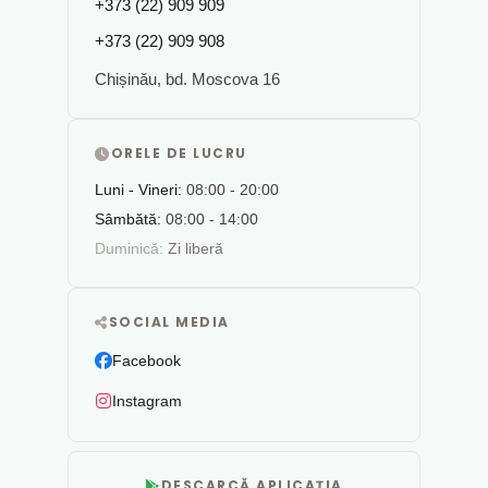
+373 (22) 909 909
+373 (22) 909 908
Chișinău, bd. Moscova 16
ORELE DE LUCRU
Luni - Vineri:
08:00 - 20:00
Sâmbătă:
08:00 - 14:00
Duminică:
Zi liberă
SOCIAL MEDIA
Facebook
Instagram
DESCARCĂ APLICAȚIA