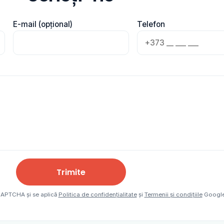
E-mail (opțional)
Telefon
Trimite
eCAPTCHA și se aplică
Politica de confidențialitate
și
Termenii și condițiile
Google