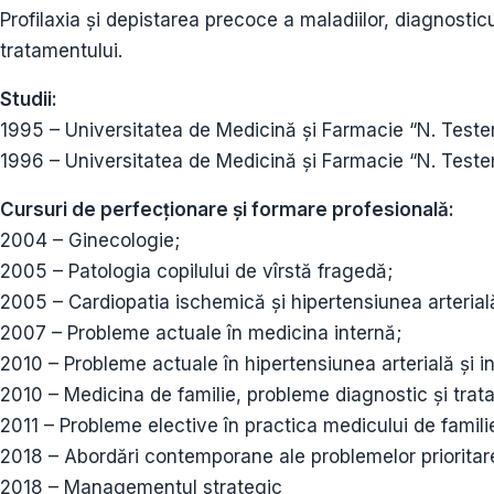
Profilaxia și depistarea precoce a maladiilor, diagnostic
tratamentului.
Studii:
1995 – Universitatea de Medicină și Farmacie “N. Teste
1996 – Universitatea de Medicină și Farmacie “N. Testem
Cursuri de perfecţionare şi formare profesională:
2004 – Ginecologie;
2005 – Patologia copilului de vîrstă fragedă;
2005 – Cardiopatia ischemică și hipertensiunea arterial
2007 – Probleme actuale în medicina internă;
2010 – Probleme actuale în hipertensiunea arterială și i
2010 – Medicina de familie, probleme diagnostic și trata
2011 – Probleme elective în practica medicului de famili
2018 – Abordări contemporane ale problemelor prioritare
2018 – Managementul strategic