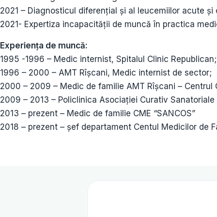
2021 – Diagnosticul diferenţial și al leucemiilor acute și
2021- Expertiza incapacității de muncă în practica medic
Experiența de muncă:
1995 -1996 – Medic internist, Spitalul Clinic Republican;
1996 – 2000 – AMT Rîșcani, Medic internist de sector;
2000 – 2009 – Medic de familie AMT Rîșcani – Centrul 
2009 – 2013 – Policlinica Asociației Curativ Sanatorial
2013 – prezent – Medic de familie CME “SANCOS”
2018 – prezent – șef departament Centul Medicilor de