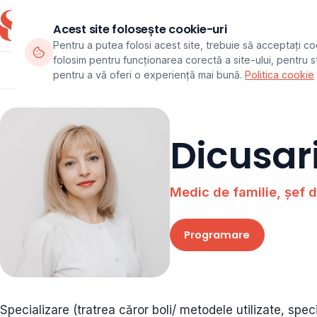
Acest site folosește cookie-uri
Pentru a putea folosi acest site, trebuie să acceptați co
folosim pentru funcționarea corectă a site-ului, pentru sta
Departamente
Echipa
Pachete
pentru a vă oferi o experiență mai bună.
Politica cookie
Dicusari
Medic de familie, șef
Programare
Specializare (tratrea căror boli/ metodele utilizate, spe