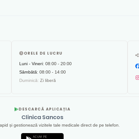
ORELE DE LUCRU
Luni - Vineri:
08:00 - 20:00
Sâmbătă:
08:00 - 14:00
Duminică:
Zi liberă
DESCARCĂ APLICAȚIA
Clinica Sancos
id și gestionează vizitele tale medicale direct de pe telefon.
ACUM PE