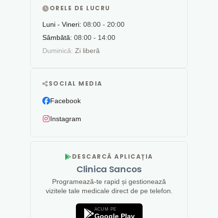
ORELE DE LUCRU
Luni - Vineri:
08:00 - 20:00
Sâmbătă:
08:00 - 14:00
Duminică:
Zi liberă
SOCIAL MEDIA
Facebook
Instagram
DESCARCĂ APLICAȚIA
Clinica Sancos
Programează-te rapid și gestionează
vizitele tale medicale direct de pe telefon.
ACUM PE
Google Play