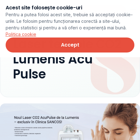
Acest site folosește cookie-uri
Programare online
Pentru a putea folosi acest site, trebuie să acceptați cookie-
urile. Le folosim pentru funcționarea corectă a site-ului,
pentru statistici și pentru a vă oferi o experiență mai bună.
Politica cookie
Laser terapie CO2
Accept
Lumenis Acu
Pulse