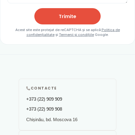
Trimite
Acest site este protejat de reCAPTCHA și se aplică
Politica de
confidențialitate
și
Termenii și condițiile
Google.
CONTACTE
+373 (22) 909 909
+373 (22) 909 908
Chișinău, bd. Moscova 16