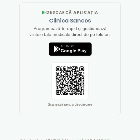
DESCARCĂ APLICAȚIA
Clinica Sancos
Programează-te rapid și gestionează
vizitele tale medicale direct de pe telefon.
ACUM PE
Google Play
Scanează pentru descărcare