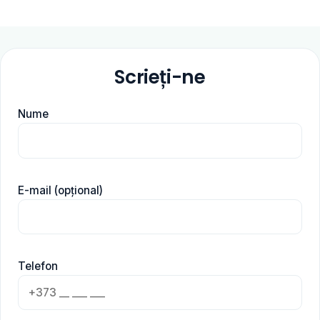
Scrieți-ne
Nume
E-mail (opțional)
Telefon