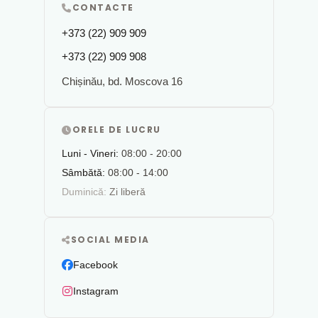
CONTACTE
+373 (22) 909 909
+373 (22) 909 908
Chișinău, bd. Moscova 16
ORELE DE LUCRU
Luni - Vineri:
08:00 - 20:00
Sâmbătă:
08:00 - 14:00
Duminică:
Zi liberă
SOCIAL MEDIA
Facebook
Instagram