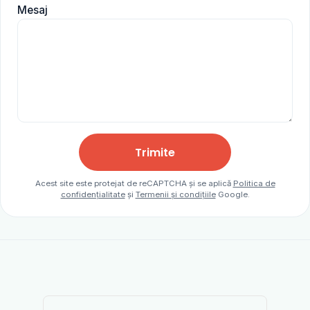
Mesaj
Trimite
Acest site este protejat de reCAPTCHA și se aplică
Politica de
confidențialitate
și
Termenii și condițiile
Google.