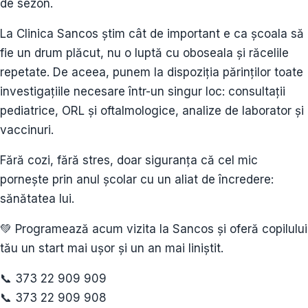
de sezon.
La Clinica Sancos știm cât de important e ca școala să
fie un drum plăcut, nu o luptă cu oboseala și răcelile
repetate. De aceea, punem la dispoziția părinților toate
investigațiile necesare într-un singur loc: consultații
pediatrice, ORL și oftalmologice, analize de laborator și
vaccinuri.
Fără cozi, fără stres, doar siguranța că cel mic
pornește prin anul școlar cu un aliat de încredere:
sănătatea lui.
💚 Programează acum vizita la Sancos și oferă copilului
tău un start mai ușor și un an mai liniștit.
📞 373 22 909 909
📞 373 22 909 908