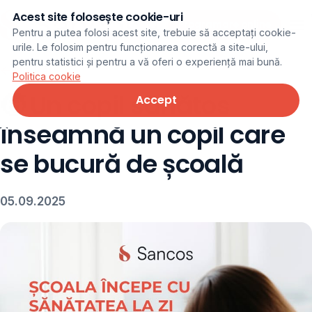
Acest site folosește cookie-uri
Programare online
Pentru a putea folosi acest site, trebuie să acceptați cookie-
urile. Le folosim pentru funcționarea corectă a site-ului,
pentru statistici și pentru a vă oferi o experiență mai bună.
← Noutăți
Politica cookie
🧒 Un copil sănătos
Accept
înseamnă un copil care
se bucură de școală
05.09.2025