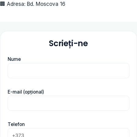
🏢 Adresa: Bd. Moscova 16
Scrieți-ne
Nume
E-mail (opțional)
Telefon