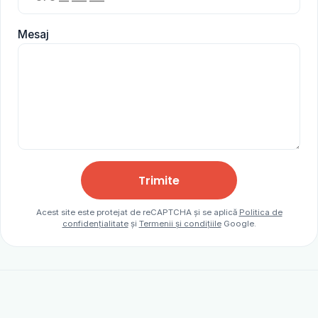
Mesaj
Trimite
Acest site este protejat de reCAPTCHA și se aplică
Politica de
confidențialitate
și
Termenii și condițiile
Google.