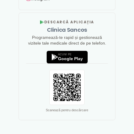
DESCARCĂ APLICAȚIA
Clinica Sancos
Programează-te rapid și gestionează
vizitele tale medicale direct de pe telefon.
ACUM PE
Google Play
Scanează pentru descărcare