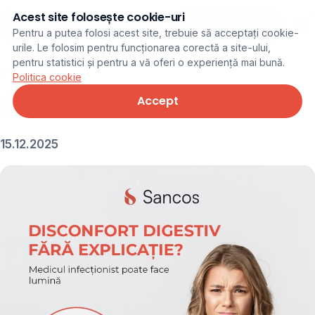
Acest site folosește cookie-uri
Programare online
Pentru a putea folosi acest site, trebuie să acceptați cookie-
urile. Le folosim pentru funcționarea corectă a site-ului,
pentru statistici și pentru a vă oferi o experiență mai bună.
← Noutăți
Politica cookie
😴 Oboseală fără motiv
Accept
15.12.2025