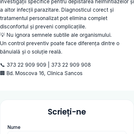
investigații specifice pentru depistarea helmintiazelor și
a altor infecții parazitare. Diagnosticul corect și
tratamentul personalizat pot elimina complet
disconfortul și preveni complicațiile.
💡 Nu ignora semnele subtile ale organismului.
Un control preventiv poate face diferența dintre o
bănuială și o soluție reală.
📞 373 22 909 909 | 373 22 909 908
🏢 Bd. Moscova 16, Clinica Sancos
Scrieți-ne
Nume