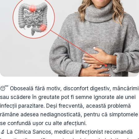
😴 Oboseală fără motiv, disconfort digestiv, mâncărimi
sau scădere în greutate pot fi semne ignorate ale unei
infecții parazitare. Deși frecventă, această problemă
rămâne adesea nediagnosticată, pentru că simptomele
se confundă ușor cu alte afecțiuni.
🔬 La Clinica Sancos, medicul infecționist recomandă