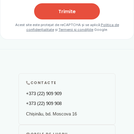
Trimite
Acest site este protejat de reCAPTCHA și se aplică
Politica de
confidențialitate
și
Termenii și condițiile
Google.
CONTACTE
+373 (22) 909 909
+373 (22) 909 908
Chișinău, bd. Moscova 16