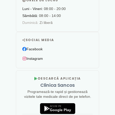
ORELE DE LUCRU
Luni - Vineri:
08:00 - 20:00
Sâmbătă:
08:00 - 14:00
Duminică:
Zi liberă
SOCIAL MEDIA
Facebook
Instagram
DESCARCĂ APLICAȚIA
Clinica Sancos
Programează-te rapid și gestionează
vizitele tale medicale direct de pe telefon.
ACUM PE
Google Play