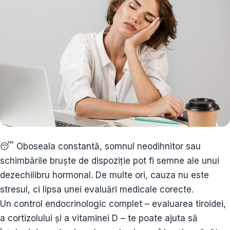
😴 Oboseala constantă, somnul neodihnitor sau
schimbările bruște de dispoziție pot fi semne ale unui
dezechilibru hormonal. De multe ori, cauza nu este
stresul, ci lipsa unei evaluări medicale corecte.
Un control endocrinologic complet – evaluarea tiroidei,
a cortizolului și a vitaminei D – te poate ajuta să