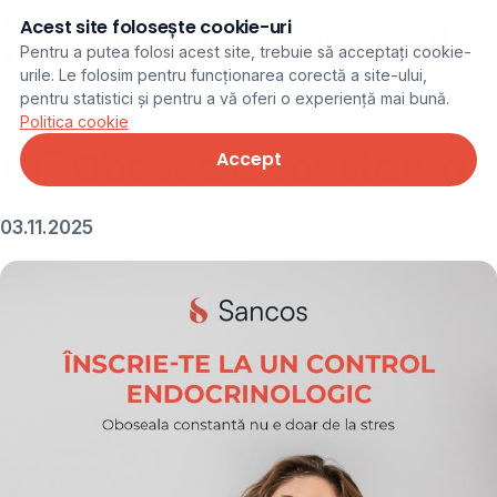
Acest site folosește cookie-uri
Programare online
Pentru a putea folosi acest site, trebuie să acceptați cookie-
urile. Le folosim pentru funcționarea corectă a site-ului,
pentru statistici și pentru a vă oferi o experiență mai bună.
← Noutăți
Politica cookie
😴 Oboseala constantă
Accept
03.11.2025