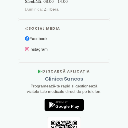
Sâmbătă:
08:00 - 14:00
Duminică:
Zi liberă
SOCIAL MEDIA
Facebook
Instagram
DESCARCĂ APLICAȚIA
Clinica Sancos
Programează-te rapid și gestionează
vizitele tale medicale direct de pe telefon.
ACUM PE
Google Play