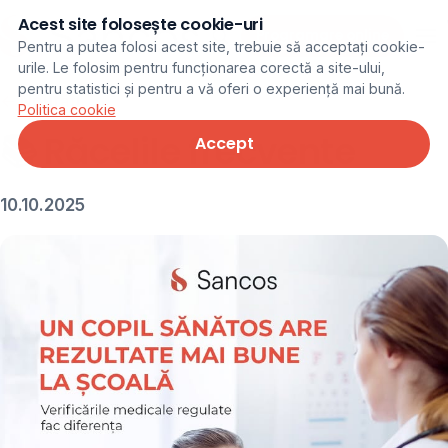
Acest site folosește cookie-uri
Programare online
Pentru a putea folosi acest site, trebuie să acceptați cookie-
urile. Le folosim pentru funcționarea corectă a site-ului,
pentru statistici și pentru a vă oferi o experiență mai bună.
← Noutăți
Politica cookie
📚 Răcelile frecvente
Accept
10.10.2025