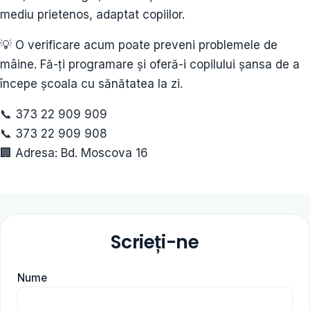
mediu prietenos, adaptat copiilor.
💡 O verificare acum poate preveni problemele de
mâine. Fă-ți programare și oferă-i copilului șansa de a
începe școala cu sănătatea la zi.
📞 373 22 909 909
📞 373 22 909 908
🏢 Adresa: Bd. Moscova 16
Scrieți-ne
Nume