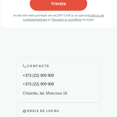
Trimite
Acest site este protejat de reCAPTCHA și se aplică
Politica de
confidențialitate
și
Termenii și condițiile
Google.
CONTACTE
+373 (22) 909 909
+373 (22) 909 908
Chișinău, bd. Moscova 16
ORELE DE LUCRU