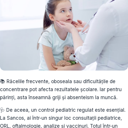
📚 Răcelile frecvente, oboseala sau dificultățile de
concentrare pot afecta rezultatele școlare. Iar pentru
părinți, asta înseamnă griji și absenteism la muncă.
🩺 De aceea, un control pediatric regulat este esențial.
La Sancos, ai într-un singur loc consultații pediatrice,
ORL, oftalmologie, analize și vaccinuri. Totul într-un