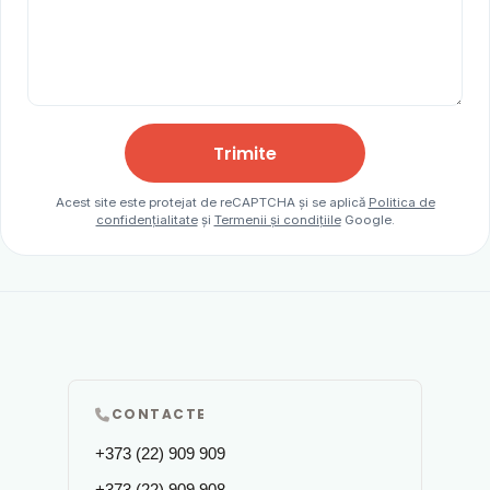
Trimite
Acest site este protejat de reCAPTCHA și se aplică
Politica de
confidențialitate
și
Termenii și condițiile
Google.
CONTACTE
+373 (22) 909 909
+373 (22) 909 908