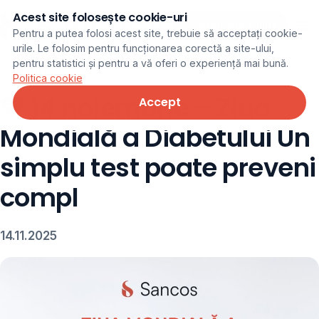
Acest site folosește cookie-uri
Programare online
Pentru a putea folosi acest site, trebuie să acceptați cookie-
urile. Le folosim pentru funcționarea corectă a site-ului,
pentru statistici și pentru a vă oferi o experiență mai bună.
← Noutăți
Politica cookie
💙 14 noiembrie – Ziua
Accept
Mondială a Diabetului Un
simplu test poate preveni
compl
14.11.2025