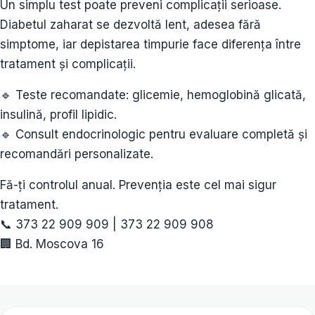
Un simplu test poate preveni complicații serioase.
Diabetul zaharat se dezvoltă lent, adesea fără
simptome, iar depistarea timpurie face diferența între
tratament și complicații.
🔹 Teste recomandate: glicemie, hemoglobină glicată,
insulină, profil lipidic.
🔹 Consult endocrinologic pentru evaluare completă și
recomandări personalizate.
Fă-ți controlul anual. Prevenția este cel mai sigur
tratament.
📞 373 22 909 909 | 373 22 909 908
🏢 Bd. Moscova 16