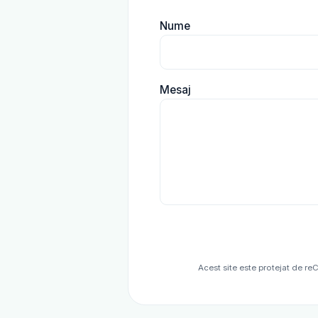
Nume
Mesaj
Acest site este protejat de r