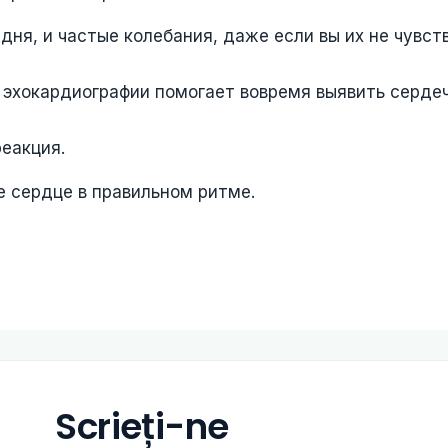
ня, и частые колебания, даже если вы их не чувст
 эхокардиографии помогает вовремя выявить серде
реакция.
 сердце в правильном ритме.
Scrieți-ne