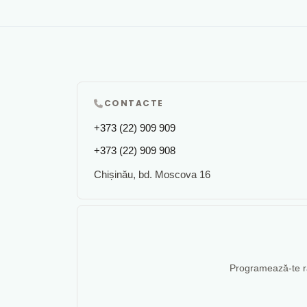
CONTACTE
+373 (22) 909 909
+373 (22) 909 908
Chișinău, bd. Moscova 16
Programează-te rap