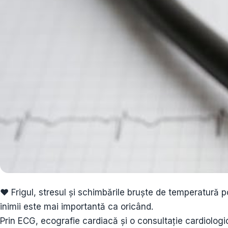
❤️ Frigul, stresul și schimbările bruște de temperatură p
inimii este mai importantă ca oricând.
Prin ECG, ecografie cardiacă și o consultație cardiologi