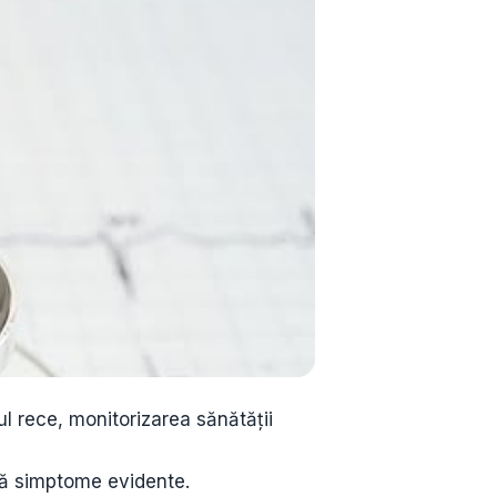
ul rece, monitorizarea sănătății
ără simptome evidente.