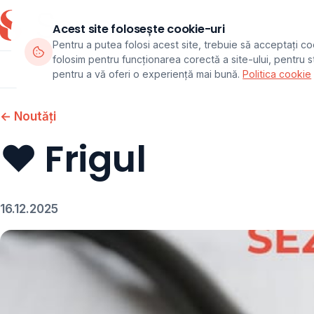
Acest site folosește cookie-uri
Pentru a putea folosi acest site, trebuie să acceptați co
folosim pentru funcționarea corectă a site-ului, pentru sta
Departamente
Echipa
Pachete
pentru a vă oferi o experiență mai bună.
Politica cookie
← Noutăți
❤️ Frigul
16.12.2025