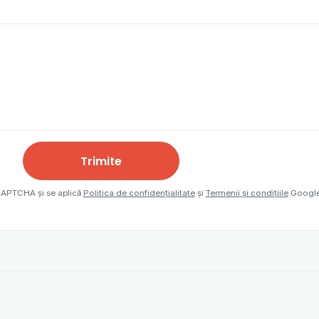
Trimite
eCAPTCHA și se aplică
Politica de confidențialitate
și
Termenii și condițiile
Google