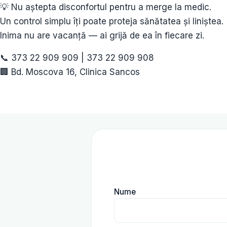
💡 Nu aștepta disconfortul pentru a merge la medic.
Un control simplu îți poate proteja sănătatea și liniștea.
Inima nu are vacanță — ai grijă de ea în fiecare zi.
📞 373 22 909 909 | 373 22 909 908
🏢 Bd. Moscova 16, Clinica Sancos
Nume