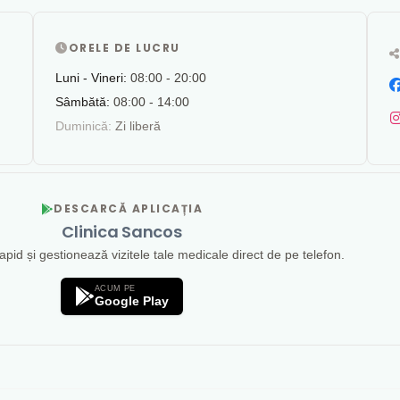
ORELE DE LUCRU
Luni - Vineri:
08:00 - 20:00
Sâmbătă:
08:00 - 14:00
Duminică:
Zi liberă
DESCARCĂ APLICAȚIA
Clinica Sancos
id și gestionează vizitele tale medicale direct de pe telefon.
ACUM PE
Google Play