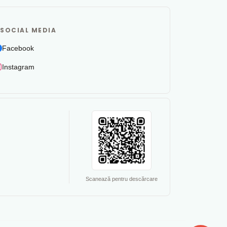
SOCIAL MEDIA
Facebook
Instagram
Scanează pentru descărcare