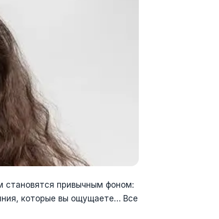
ем становятся привычным фоном:
яния, которые вы ощущаете… Все