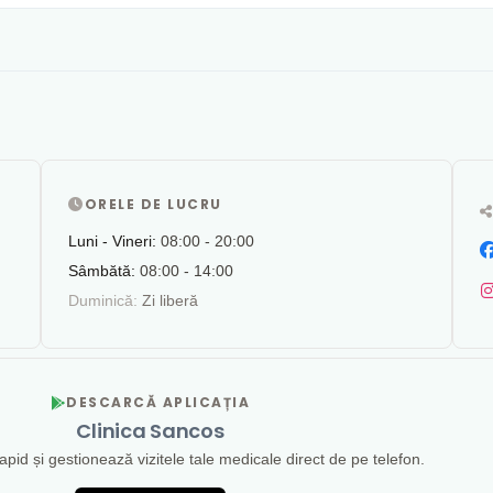
ORELE DE LUCRU
Luni - Vineri:
08:00 - 20:00
Sâmbătă:
08:00 - 14:00
Duminică:
Zi liberă
DESCARCĂ APLICAȚIA
Clinica Sancos
id și gestionează vizitele tale medicale direct de pe telefon.