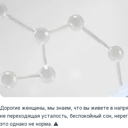
Дорогие женщины, мы знаем, что вы живете в напр
не переходящая усталость, беспокойный сон, нере
это однако не норма. ⚠️