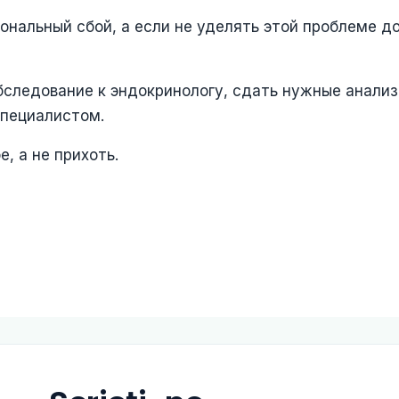
ональный сбой, а если не уделять этой проблеме д
бследование к эндокринологу, сдать нужные анализ
специалистом.
, а не прихоть.