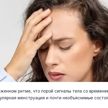
яженном ритме, что порой сигналы тела со времен
гулярная менструация и почти необъяснимые состо