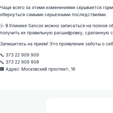
Чаще всего за этими изменениями скрывается горм
обернуться самыми серьезными последствиями.
🩺 В Клинике Sancos можно записаться на полное о
получить их правильную расшифровку, сделанную 
Запишитесь на прием! Это проявление заботы о себе
📞 373 22 909 909
📞 373 22 909 908
🏢 Адрес: Московский проспект, 16