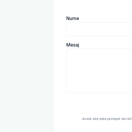
Nume
Mesaj
Acest site este protejat de r