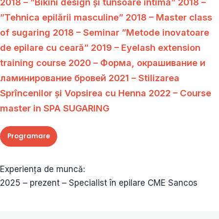
2018 – ”Bikini design și tunsoare intimă” 2018 –
”Tehnica epilării masculine” 2018 – Master class
of sugaring 2018 – Seminar ”Metode inovatoare
de epilare cu ceară” 2019 – Eyelash extension
training course 2020 – Форма, окрашивание и
ламинирование бровей 2021 – Stilizarea
Sprîncenilor și Vopsirea cu Henna 2022 – Course
master in SPA SUGARING
Programare
Experiența de muncă:
2025 – prezent – Specialist în epilare CME Sancos