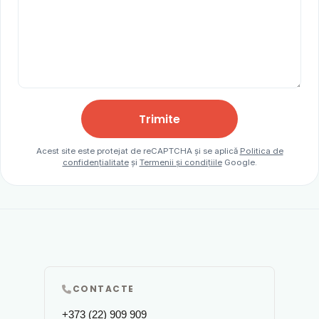
Trimite
Acest site este protejat de reCAPTCHA și se aplică
Politica de
confidențialitate
și
Termenii și condițiile
Google.
CONTACTE
+373 (22) 909 909