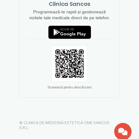
Clinica Sancos
Programează-te rapid și gestionează
vizitele tale medicale direct de pe telefon.
ACUM PE
Google Play
Scanează pentru descărcare
© CLINICA DE MEDICINĂ ESTETICĂ CME SANCOS
S.R.L.