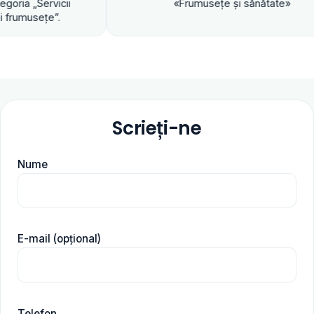
«Frumuseţe şi sănătate»
Scrieți-ne
Nume
E-mail (opțional)
Telefon