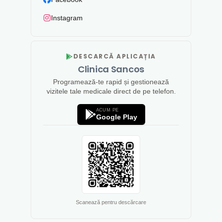
Instagram
DESCARCĂ APLICAȚIA
Clinica Sancos
Programează-te rapid și gestionează
vizitele tale medicale direct de pe telefon.
ACUM PE
Google Play
Scanează pentru descărcare