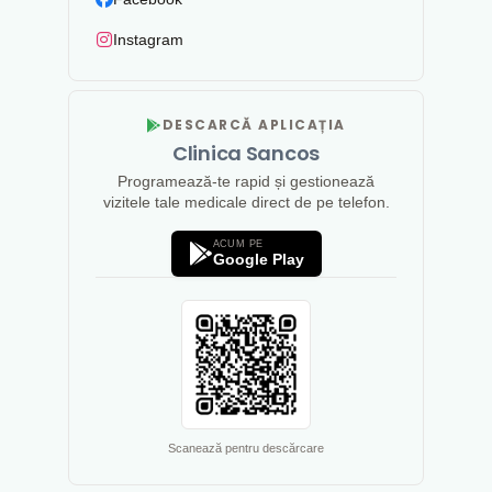
Instagram
DESCARCĂ APLICAȚIA
Clinica Sancos
Programează-te rapid și gestionează
vizitele tale medicale direct de pe telefon.
ACUM PE
Google Play
Scanează pentru descărcare