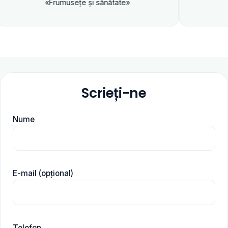
«Frumuseţe şi sănătate»
Scrieți-ne
Nume
E-mail (opțional)
Telefon