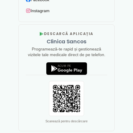
Instagram
DESCARCĂ APLICAȚIA
Clinica Sancos
Programează-te rapid și gestionează
vizitele tale medicale direct de pe telefon.
ACUM PE
Google Play
Scanează pentru descărcare