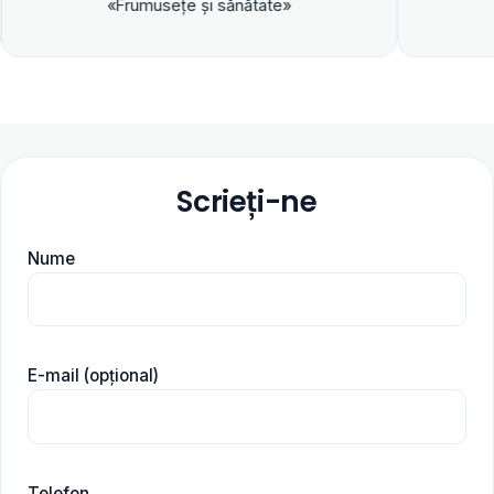
«Frumuseţe şi sănătate»
Scrieți-ne
Nume
E-mail (opțional)
Telefon