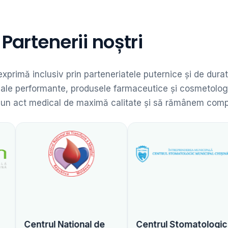
Partenerii noștri
 exprimă inclusiv prin parteneriatele puternice și de dur
dicale performante, produsele farmaceutice și cosmetolog
 un act medical de maximă calitate și să rămânem competit
 Național de
Centrul Stomatologic