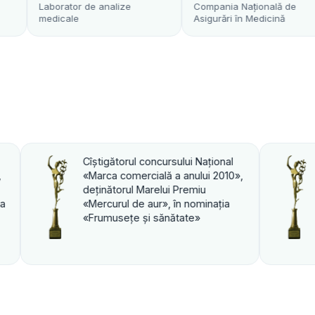
r de analize
Compania Naţională de
Transfu
e
Asigurări în Medicină
i Naţional
Cîştigătorul concursului Naţional
ului 2010»,
«Marca comercială a anului 2010»,
miu
deţinătorul Marelui Premiu
ominaţia
«Mercurul de aur», în nominaţia
e»
«PROFI».