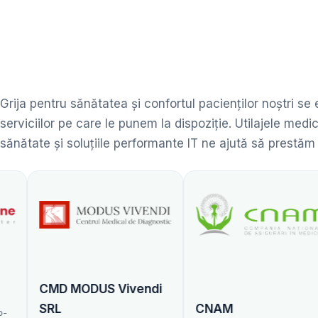
Grija pentru sănătatea și confortul pacienților noștri se
serviciilor pe care le punem la dispoziție. Utilajele me
sănătate și soluțiile performante IT ne ajută să prestăm
ODUS Vivendi
CNAM
Centrul