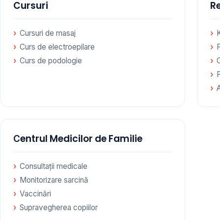
Cursuri
Re
Cursuri de masaj
Curs de electroepilare
F
Curs de podologie
Сentrul Medicilor de Familie
Consultații medicale
Monitorizare sarcină
Vaccinări
Supravegherea copiilor