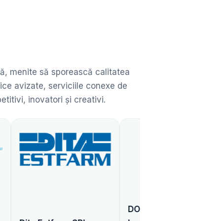
ată, menite să sporească calitatea
ice avizate, serviciile conexe de
ivi, inovatori și creativi.
DONARIS Vienna