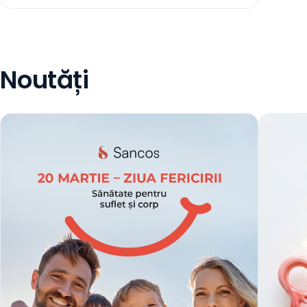
Noutăți