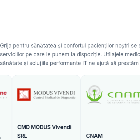
Grija pentru sănătatea și confortul pacienților noștri se
serviciilor pe care le punem la dispoziție. Utilajele me
sănătate și soluțiile performante IT ne ajută să prestăm
ODUS Vivendi
CNAM
Centrul