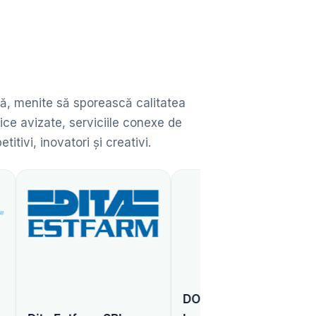
ată, menite să sporească calitatea
ice avizate, serviciile conexe de
ivi, inovatori și creativi.
DONARIS Vienna