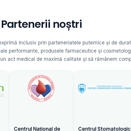
Partenerii noștri
 exprimă inclusiv prin parteneriatele puternice și de dur
dicale performante, produsele farmaceutice și cosmetolog
 un act medical de maximă calitate și să rămânem competit
 Național de
Centrul Stomatologic