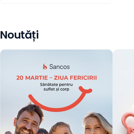
Noutăți