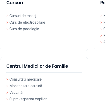
Cursuri
Re
Cursuri de masaj
Curs de electroepilare
F
Curs de podologie
Сentrul Medicilor de Familie
Consultații medicale
Monitorizare sarcină
Vaccinări
Supravegherea copiilor