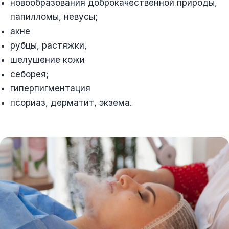
новообразования доброкачественной природы,
папилломы, невусы;
акне
рубцы, растяжки,
шелушение кожи
себорея;
гиперпигментация
псориаз, дерматит, экзема.