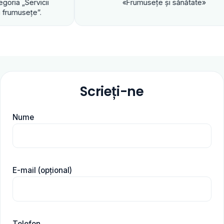
«Frumuseţe şi sănătate»
Scrieți-ne
Nume
E-mail (opțional)
Telefon