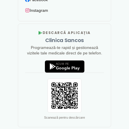
Instagram
DESCARCĂ APLICAȚIA
Clinica Sancos
Programează-te rapid și gestionează
vizitele tale medicale direct de pe telefon.
ACUM PE
Google Play
Scanează pentru descărcare