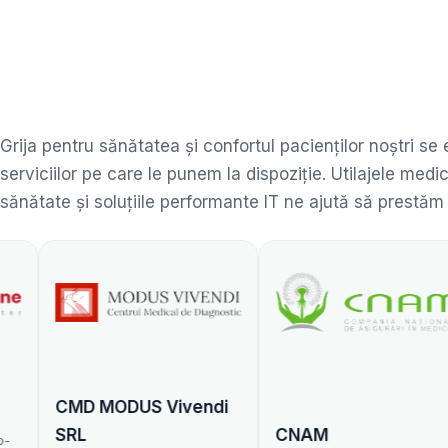
Grija pentru sănătatea și confortul pacienților noștri se
serviciilor pe care le punem la dispoziție. Utilajele me
sănătate și soluțiile performante IT ne ajută să prestăm
DUS Vivendi
CNAM
Centrul 