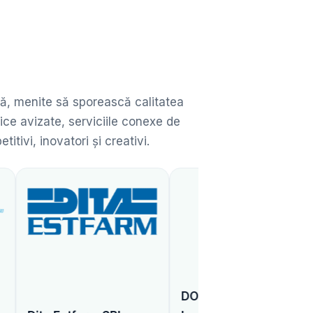
ată, menite să sporească calitatea
ice avizate, serviciile conexe de
ivi, inovatori și creativi.
DONARIS Vienna