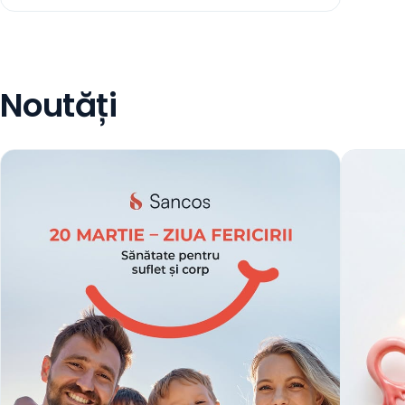
Noutăți