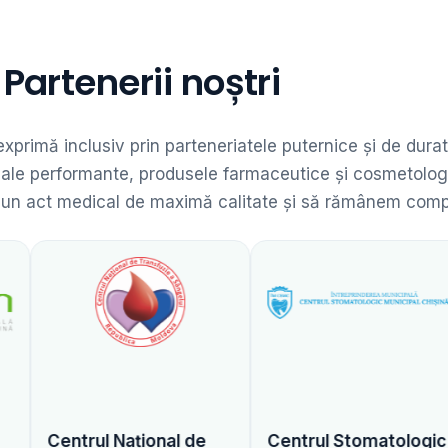
Partenerii noștri
 exprimă inclusiv prin parteneriatele puternice și de dur
dicale performante, produsele farmaceutice și cosmetolog
 un act medical de maximă calitate și să rămânem competit
Național de
Centrul Stomatologic