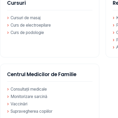
Cursuri
Re
Cursuri de masaj
Curs de electroepilare
F
Curs de podologie
Сentrul Medicilor de Familie
Consultații medicale
Monitorizare sarcină
Vaccinări
Supravegherea copiilor