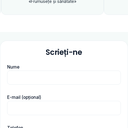
«Frumuseţe şi sănătate»
Scrieți-ne
Nume
E-mail (opțional)
Telefon