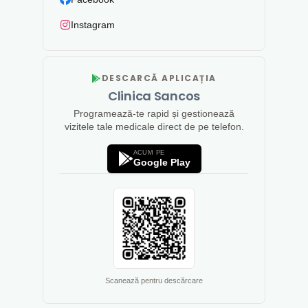
Instagram
DESCARCĂ APLICAȚIA
Clinica Sancos
Programează-te rapid și gestionează
vizitele tale medicale direct de pe telefon.
ACUM PE
Google Play
Scanează pentru descărcare