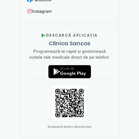
Instagram
DESCARCĂ APLICAȚIA
Clinica Sancos
Programează-te rapid și gestionează
vizitele tale medicale direct de pe telefon.
ACUM PE
Google Play
Scanează pentru descărcare