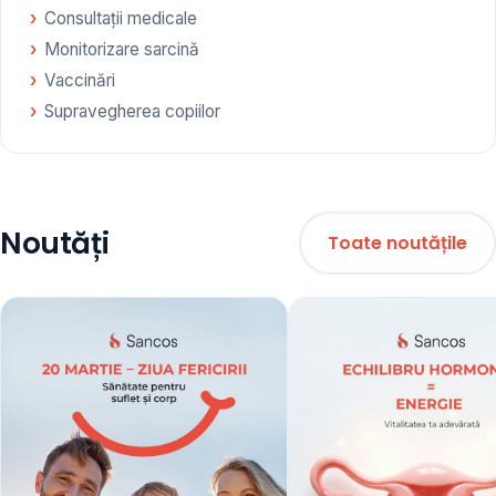
Consultații medicale
Monitorizare sarcină
Vaccinări
Supravegherea copiilor
Noutăți
Toate noutățile