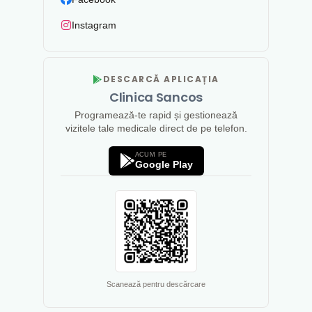
Instagram
DESCARCĂ APLICAȚIA
Clinica Sancos
Programează-te rapid și gestionează
vizitele tale medicale direct de pe telefon.
ACUM PE
Google Play
Scanează pentru descărcare