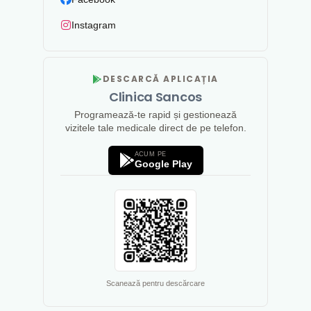
Instagram
DESCARCĂ APLICAȚIA
Clinica Sancos
Programează-te rapid și gestionează
vizitele tale medicale direct de pe telefon.
ACUM PE
Google Play
Scanează pentru descărcare