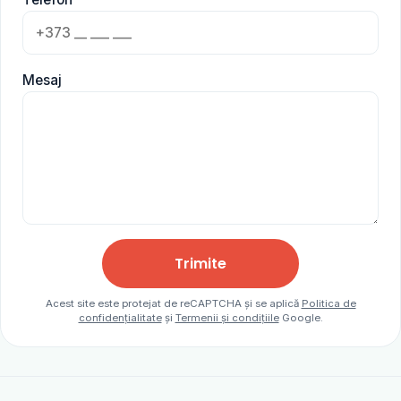
Mesaj
Trimite
Acest site este protejat de reCAPTCHA și se aplică
Politica de
confidențialitate
și
Termenii și condițiile
Google.