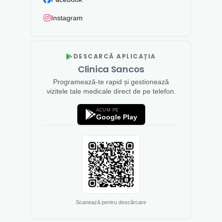
Instagram
DESCARCĂ APLICAȚIA
Clinica Sancos
Programează-te rapid și gestionează
vizitele tale medicale direct de pe telefon.
ACUM PE
Google Play
Scanează pentru descărcare