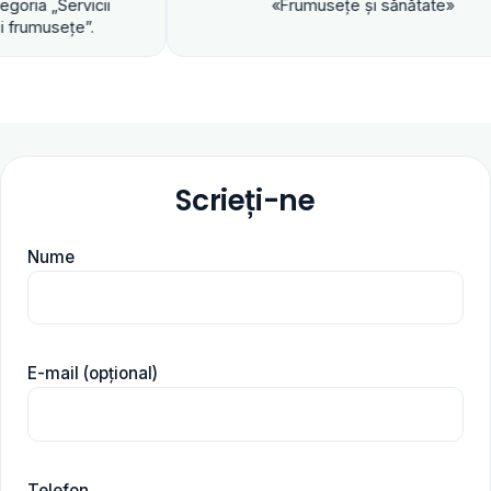
«Frumuseţe şi sănătate»
Scrieți-ne
Nume
E-mail (opțional)
Telefon