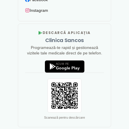
Instagram
DESCARCĂ APLICAȚIA
Clinica Sancos
Programează-te rapid și gestionează
vizitele tale medicale direct de pe telefon.
ACUM PE
Google Play
Scanează pentru descărcare