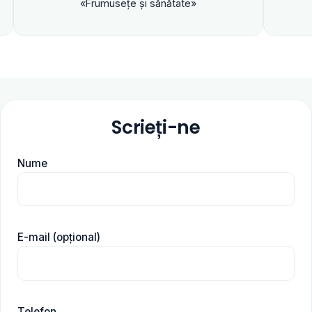
«Frumuseţe şi sănătate»
Scrieți-ne
Nume
E-mail (opțional)
Telefon