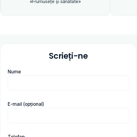
«Frumuseţe şi sănătate»
Scrieți-ne
Nume
E-mail (opțional)
Telefon