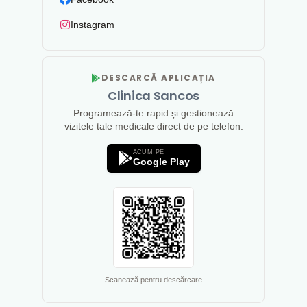
Instagram
DESCARCĂ APLICAȚIA
Clinica Sancos
Programează-te rapid și gestionează
vizitele tale medicale direct de pe telefon.
ACUM PE
Google Play
Scanează pentru descărcare