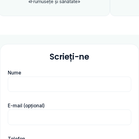
«Frumuseţe şi sănătate»
Scrieți-ne
Nume
E-mail (opțional)
Telefon