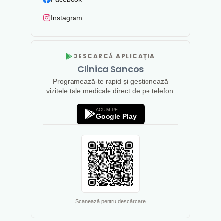
Instagram
DESCARCĂ APLICAȚIA
Clinica Sancos
Programează-te rapid și gestionează
vizitele tale medicale direct de pe telefon.
ACUM PE
Google Play
Scanează pentru descărcare