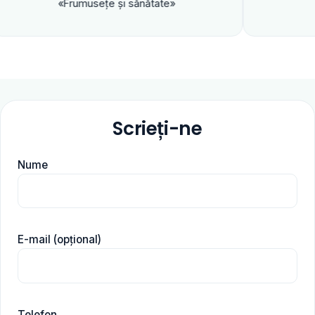
«Frumuseţe şi sănătate»
Scrieți-ne
Nume
E-mail (opțional)
Telefon