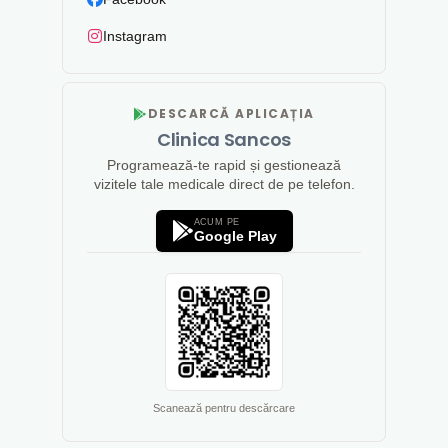
Instagram
DESCARCĂ APLICAȚIA
Clinica Sancos
Programează-te rapid și gestionează
vizitele tale medicale direct de pe telefon.
ACUM PE
Google Play
Scanează pentru descărcare