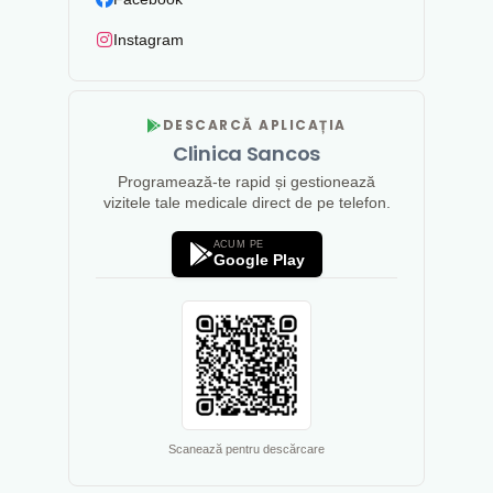
Instagram
DESCARCĂ APLICAȚIA
Clinica Sancos
Programează-te rapid și gestionează
vizitele tale medicale direct de pe telefon.
ACUM PE
Google Play
Scanează pentru descărcare