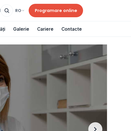
Programare online
RO
d
ăți
Galerie
Cariere
Contacte