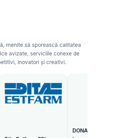
ată, menite să sporească calitatea
ice avizate, serviciile conexe de
ivi, inovatori și creativi.
DONARIS Vienna