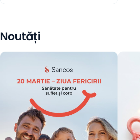
Noutăți