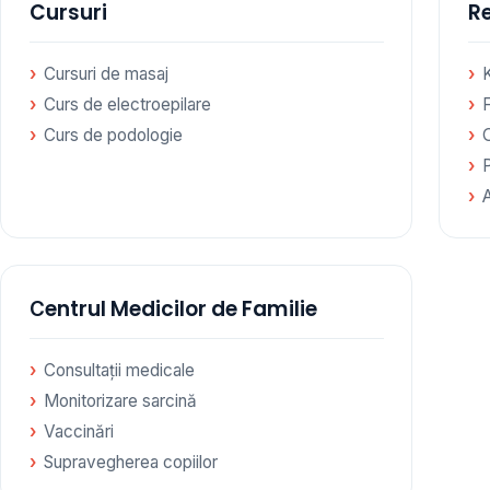
Cursuri
Re
Cursuri de masaj
Curs de electroepilare
F
Curs de podologie
Сentrul Medicilor de Familie
Consultații medicale
Monitorizare sarcină
Vaccinări
Supravegherea copiilor