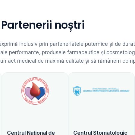
Partenerii noștri
 exprimă inclusiv prin parteneriatele puternice și de dur
dicale performante, produsele farmaceutice și cosmetolog
 un act medical de maximă calitate și să rămânem competit
ional de
Centrul Stomatologic