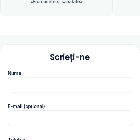
«Frumuseţe şi sănătate»
Scrieți-ne
Nume
E-mail (opțional)
Telefon