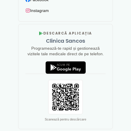
Instagram
DESCARCĂ APLICAȚIA
Clinica Sancos
Programează-te rapid și gestionează
vizitele tale medicale direct de pe telefon.
ACUM PE
Google Play
Scanează pentru descărcare