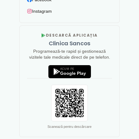
Instagram
DESCARCĂ APLICAȚIA
Clinica Sancos
Programează-te rapid și gestionează
vizitele tale medicale direct de pe telefon.
ACUM PE
Google Play
Scanează pentru descărcare