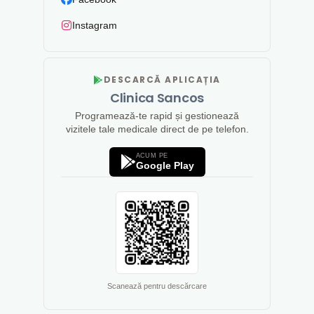
Instagram
DESCARCĂ APLICAȚIA
Clinica Sancos
Programează-te rapid și gestionează
vizitele tale medicale direct de pe telefon.
ACUM PE
Google Play
Scanează pentru descărcare