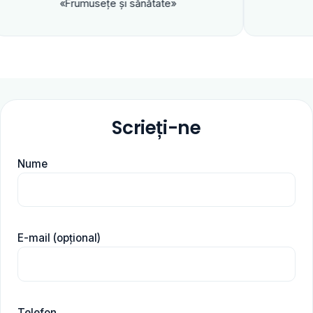
«Frumuseţe şi sănătate»
Scrieți-ne
Nume
E-mail (opțional)
Telefon