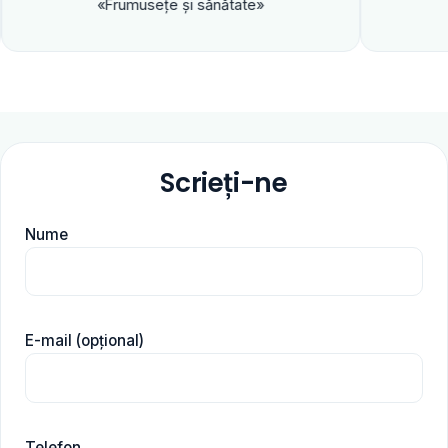
«Frumuseţe şi sănătate»
Scrieți-ne
Nume
E-mail (opțional)
Telefon