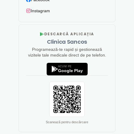
Instagram
DESCARCĂ APLICAȚIA
Clinica Sancos
Programează-te rapid și gestionează
vizitele tale medicale direct de pe telefon.
ACUM PE
Google Play
Scanează pentru descărcare