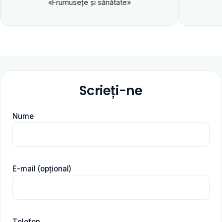
«Frumuseţe şi sănătate»
Scrieți-ne
Nume
E-mail (opțional)
Telefon