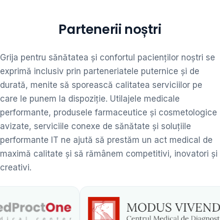
Partenerii noștri
Grija pentru sănătatea și confortul pacienților noștri se
exprimă inclusiv prin parteneriatele puternice și de
durată, menite să sporească calitatea serviciilor pe
care le punem la dispoziție. Utilajele medicale
performante, produsele farmaceutice și cosmetologice
avizate, serviciile conexe de sănătate și soluțiile
performante IT ne ajută să prestăm un act medical de
maximă calitate și să rămânem competitivi, inovatori și
creativi.