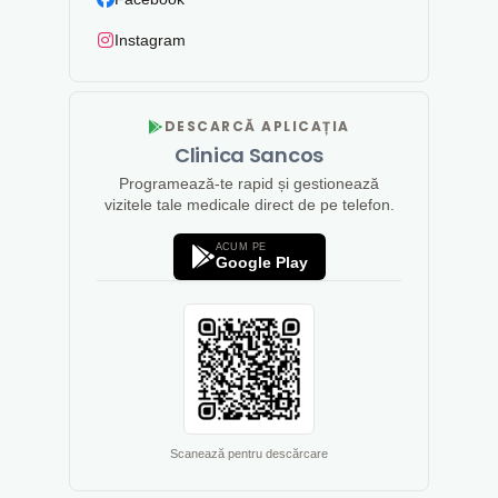
Instagram
DESCARCĂ APLICAȚIA
Clinica Sancos
Programează-te rapid și gestionează
vizitele tale medicale direct de pe telefon.
ACUM PE
Google Play
Scanează pentru descărcare