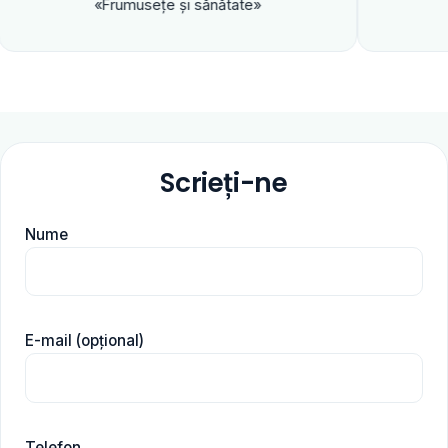
«Frumuseţe şi sănătate»
Scrieți-ne
Nume
E-mail (opțional)
Telefon