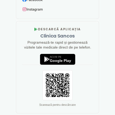
Instagram
DESCARCĂ APLICAȚIA
Clinica Sancos
Programează-te rapid și gestionează
vizitele tale medicale direct de pe telefon.
ACUM PE
Google Play
Scanează pentru descărcare