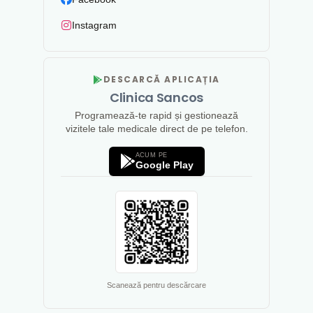
Instagram
DESCARCĂ APLICAȚIA
Clinica Sancos
Programează-te rapid și gestionează
vizitele tale medicale direct de pe telefon.
ACUM PE
Google Play
Scanează pentru descărcare